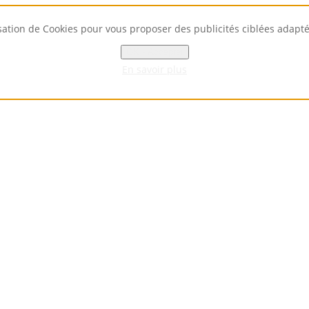
isation de Cookies pour vous proposer des publicités ciblées adaptées
OK - Accepter
En savoir plus