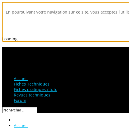
En poursuivant votre navigation sur ce site, vous acceptez l’util
Loading...
Accueil
Fiches Techniques
Fiches pratiques / tuto
Revues techniques
Forum
Accueil