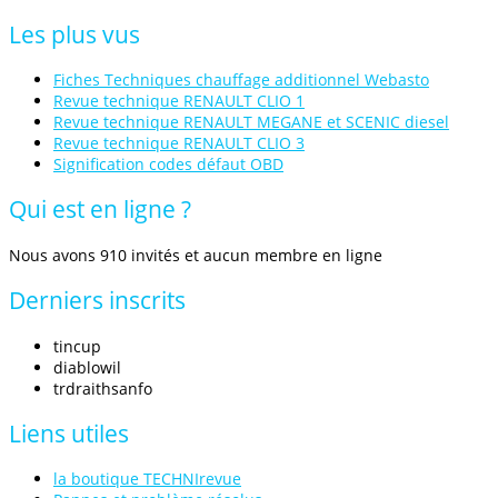
Les
plus
vus
Fiches Techniques chauffage additionnel Webasto
Revue technique RENAULT CLIO 1
Revue technique RENAULT MEGANE et SCENIC diesel
Revue technique RENAULT CLIO 3
Signification codes défaut OBD
Qui
est
en
ligne
?
Nous avons 910 invités et aucun membre en ligne
Derniers
inscrits
tincup
diablowil
trdraithsanfo
Liens
utiles
la boutique TECHNIrevue