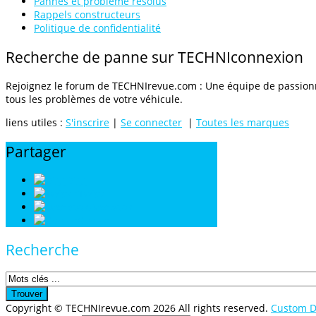
Pannes et problème résolus
Rappels constructeurs
Politique de confidentialité
Recherche
de
panne
sur
TECHNIconnexion
Rejoignez le forum de TECHNIrevue.com : Une équipe de passionn
tous les problèmes de votre véhicule.
liens utiles :
S'inscrire
|
Se connecter
|
Toutes les marques
Partager
Digg
Twitter
Facebook
Google
Recherche
Copyright ©
TECHNIrevue.com
2026 All rights reserved.
Custom D