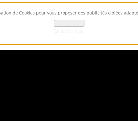
isation de Cookies pour vous proposer des publicités ciblées adaptées
OK - Accepter
En savoir plus