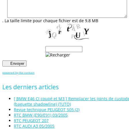
. La taille limite pour chaque fichier est de 9.8 MB
Envoyer
powered by fox contact
Les
derniers
articles
[ BMW E46 CI coupé et M3 ] Remplacer les joints de custod
(baguette shadowline) (TUTO)
Revue technique PEUGEOT 505 (2)
RTC BMW (E90/E91) 03/2005
RTC PEUGEOT 207
RTC AUDI A3 05/2005