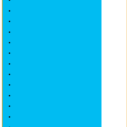
Fiches pratiques / tuto MAZDA
Fiches pratiques / tuto MERCEDES
Fiches pratiques / tuto MINI
Fiches pratiques / tuto NISSAN
Fiches pratiques / tuto OPEL
Fiches pratiques / tuto PEUGEOT
Fiches pratiques / tuto PORSCHE
Fiches pratiques / tuto RENAULT
Fiches pratiques / tuto ROVER
Fiches pratiques / tuto SAAB
Fiches pratiques / tuto SEAT
Fiches pratiques / tuto SKODA