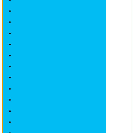
Fiches pratiques / tuto ALFA ROMEO
Fiches pratiques / tuto AUDI
Fiches pratiques / tuto BMW
Fiches pratiques / tuto CITROEN
Fiches pratiques / tuto DEAWOO
Fiches pratiques / tuto FIAT
Fiches pratiques / tuto FORD
Fiches pratiques / tuto HONDA
Fiches pratiques / tuto IVECO
Fiches pratiques / tuto LADA
Fiches pratiques / tuto LANCIA
Fiches pratiques / tuto LANDROVER