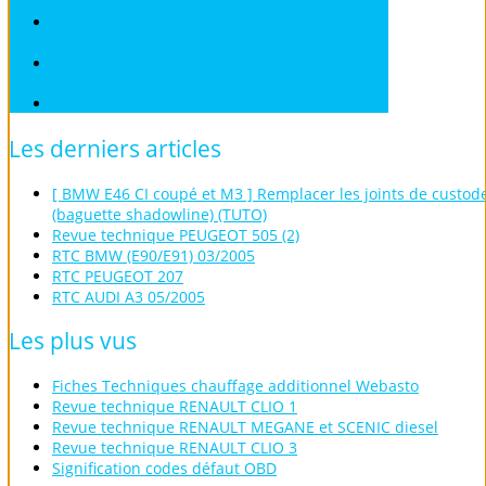
VOLKSWAGEN
VOLVO
Véhicules sans Permis
Les
derniers
articles
[ BMW E46 CI coupé et M3 ] Remplacer les joints de custod
(baguette shadowline) (TUTO)
Revue technique PEUGEOT 505 (2)
RTC BMW (E90/E91) 03/2005
RTC PEUGEOT 207
RTC AUDI A3 05/2005
Les
plus
vus
Fiches Techniques chauffage additionnel Webasto
Revue technique RENAULT CLIO 1
Revue technique RENAULT MEGANE et SCENIC diesel
Revue technique RENAULT CLIO 3
Signification codes défaut OBD