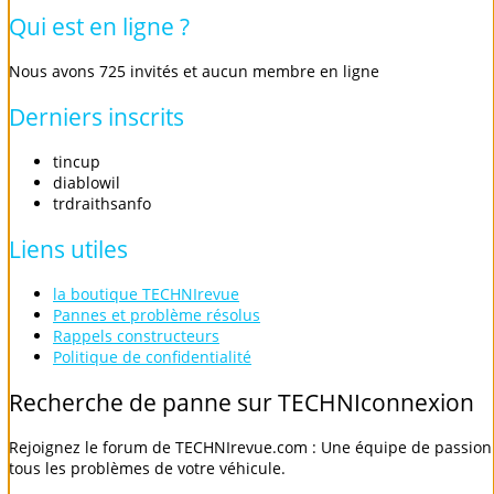
Qui
est
en
ligne
?
Nous avons 725 invités et aucun membre en ligne
Derniers
inscrits
tincup
diablowil
trdraithsanfo
Liens
utiles
la boutique TECHNIrevue
Pannes et problème résolus
Rappels constructeurs
Politique de confidentialité
Recherche
de
panne
sur
TECHNIconnexion
Rejoignez le forum de TECHNIrevue.com : Une équipe de passionn
tous les problèmes de votre véhicule.