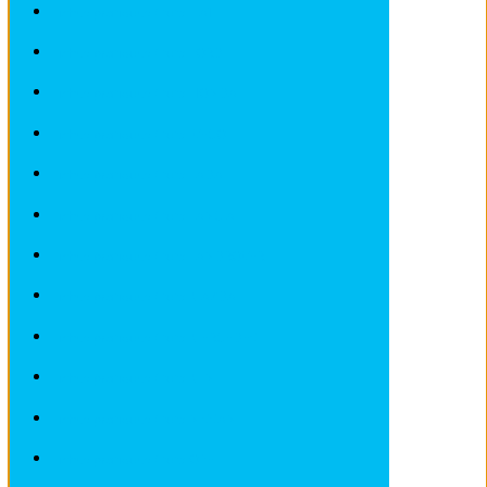
Fiches pratiques / tuto FIAT
Fiches pratiques / tuto FORD
Fiches pratiques / tuto HONDA
Fiches pratiques / tuto IVECO
Fiches pratiques / tuto LADA
Fiches pratiques / tuto LANCIA
Fiches pratiques / tuto LANDROVER
Fiches pratiques / tuto MAZDA
Fiches pratiques / tuto MERCEDES
Fiches pratiques / tuto MINI
Fiches pratiques / tuto NISSAN
Fiches pratiques / tuto OPEL