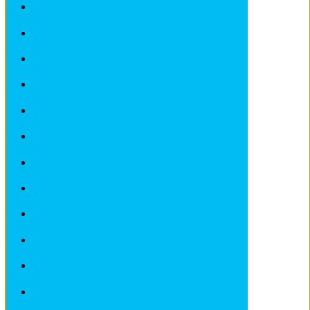
Fiches pratiques / tuto PEUGEOT
Fiches pratiques / tuto PORSCHE
Fiches pratiques / tuto RENAULT
Fiches pratiques / tuto ROVER
Fiches pratiques / tuto SAAB
Fiches pratiques / tuto SEAT
Fiches pratiques / tuto SKODA
Fiches pratiques / tuto SMART
Fiches pratiques / tuto SUBARU
Fiches pratiques / tuto TOYOTA
Fiches pratiques / tuto VOLKSWAGEN
Fiches pratiques / tuto VOLVO