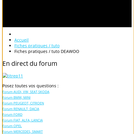
Accueil
Fiches pratiques / tuto
Fiches pratiques / tuto DEAWOO
En
direct
du
forum
Posez toutes vos questions :
Forum AUDI, VW, SEAT,SKODA
Forum BMW, MINI
Forum PEUGEOT, CITROEN
Forum RENAULT, DACIA
Forum FORD
Forum FIAT, ALFA, LANCIA
Forum OPEL
Forum MERCEDES, SMART