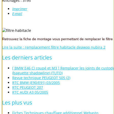
Affichages : 3195
Imprimer
E-mail
Retrouvez la fiche de montage vous permettant de remplacer le filtre
Lire la suite : remplacement filtre habitacle deawoo nubira 2
Les
derniers
articles
[ BMW E46 CI coupé et M3 ] Remplacer les joints de custod
(baguette shadowline) (TUTO)
Revue technique PEUGEOT 505 (2)
RTC BMW (E90/E91) 03/2005
RTC PEUGEOT 207
RTC AUDI A3 05/2005
Les
plus
vus
Fiches Techniques chauffage additionnel Webasto