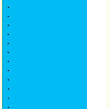
Fiches pratiques / tuto FIAT
Fiches pratiques / tuto FORD
Fiches pratiques / tuto HONDA
Fiches pratiques / tuto IVECO
Fiches pratiques / tuto LADA
Fiches pratiques / tuto LANCIA
Fiches pratiques / tuto LANDROVER
Fiches pratiques / tuto MAZDA
Fiches pratiques / tuto MERCEDES
Fiches pratiques / tuto MINI
Fiches pratiques / tuto NISSAN
Fiches pratiques / tuto OPEL