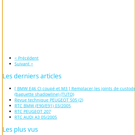
< Précédent
Suivant >
Les
derniers
articles
[ BMW E46 CI coupé et M3 ] Remplacer les joints de custod
(baguette shadowline) (TUTO)
Revue technique PEUGEOT 505 (2)
RTC BMW (E90/E91) 03/2005
RTC PEUGEOT 207
RTC AUDI A3 05/2005
Les
plus
vus