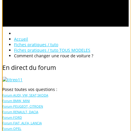
Accueil
Fiches pratiques / tuto
Fiches pratiques / tuto TOUS MODELES
Comment changer une roue de voiture ?
En
direct
du
forum
Posez toutes vos questions :
Forum AUDI, VW, SEAT,SKODA
Forum BMW, MINI
Forum PEUGEOT, CITROEN
Forum RENAULT, DACIA
Forum FORD
Forum FIAT, ALFA, LANCIA
Forum OPEL