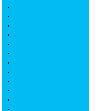
Fiches pratiques / tuto PEUGEOT
Fiches pratiques / tuto PORSCHE
Fiches pratiques / tuto RENAULT
Fiches pratiques / tuto ROVER
Fiches pratiques / tuto SAAB
Fiches pratiques / tuto SEAT
Fiches pratiques / tuto SKODA
Fiches pratiques / tuto SMART
Fiches pratiques / tuto SUBARU
Fiches pratiques / tuto TOYOTA
Fiches pratiques / tuto VOLKSWAGEN
Fiches pratiques / tuto VOLVO