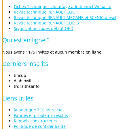
Fiches Techniques chauffage additionnel Webasto
Revue technique RENAULT CLIO 1
Revue technique RENAULT MEGANE et SCENIC diesel
Revue technique RENAULT CLIO 3
Signification codes défaut OBD
Qui
est
en
ligne
?
Nous avons 1175 invités et aucun membre en ligne
Derniers
inscrits
tincup
diablowil
trdraithsanfo
Liens
utiles
la boutique TECHNIrevue
Pannes et problème résolus
Rappels constructeurs
Politique de confidentialité