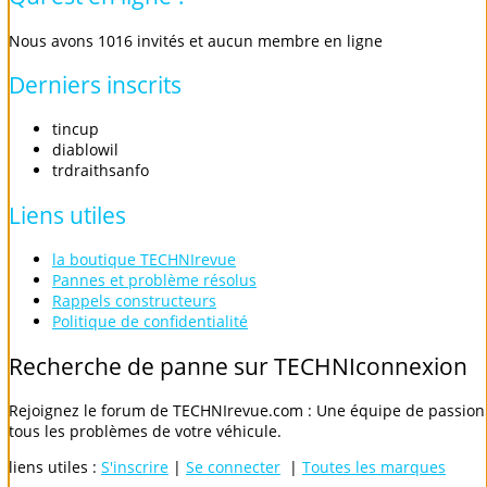
Nous avons 1016 invités et aucun membre en ligne
Derniers
inscrits
tincup
diablowil
trdraithsanfo
Liens
utiles
la boutique TECHNIrevue
Pannes et problème résolus
Rappels constructeurs
Politique de confidentialité
Recherche
de
panne
sur
TECHNIconnexion
Rejoignez le forum de TECHNIrevue.com : Une équipe de passionn
tous les problèmes de votre véhicule.
liens utiles :
S'inscrire
|
Se connecter
|
Toutes les marques