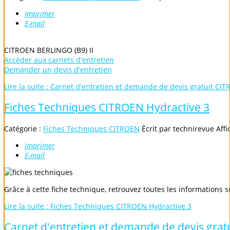
Imprimer
E-mail
CITROEN BERLINGO (B9) II
Accéder aux carnets d'entretien
Demander un devis d'entretien
Lire la suite : Carnet d'entretien et demande de devis gratuit CI
Fiches Techniques CITROEN Hydractive 3
Catégorie :
Fiches Techniques CITROEN
Écrit par
technirevue
Affi
Imprimer
E-mail
Grâce à cette fiche technique, retrouvez toutes les informations 
Lire la suite : Fiches Techniques CITROEN Hydractive 3
Carnet d'entretien et demande de devis gra