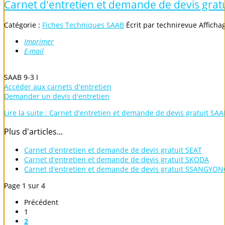
Carnet d'entretien et demande de devis grat
Catégorie :
Fiches Techniques SAAB
Écrit par
technirevue
Afficha
Imprimer
E-mail
SAAB 9-3 I
Accéder aux carnets d'entretien
Demander un devis d'entretien
Lire la suite : Carnet d'entretien et demande de devis gratuit SAA
Plus d'articles...
Carnet d'entretien et demande de devis gratuit SEAT
Carnet d'entretien et demande de devis gratuit SKODA
Carnet d'entretien et demande de devis gratuit SSANGYON
Page 1 sur 4
Précédent
1
2