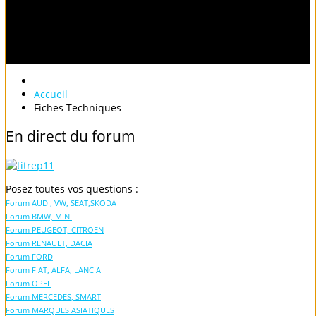
Accueil
Fiches Techniques
En
direct
du
forum
Posez toutes vos questions :
Forum AUDI, VW, SEAT,SKODA
Forum BMW, MINI
Forum PEUGEOT, CITROEN
Forum RENAULT, DACIA
Forum FORD
Forum FIAT, ALFA, LANCIA
Forum OPEL
Forum MERCEDES, SMART
Forum MARQUES ASIATIQUES