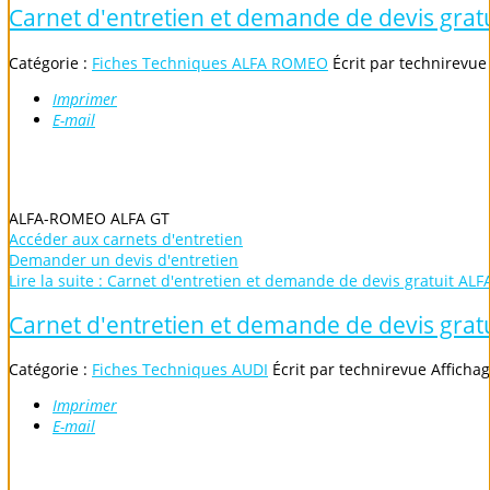
Carnet d'entretien et demande de devis gr
Catégorie :
Fiches Techniques ALFA ROMEO
Écrit par
technirevue
Imprimer
E-mail
ALFA-ROMEO ALFA GT
Accéder aux carnets d'entretien
Demander un devis d'entretien
Lire la suite : Carnet d'entretien et demande de devis gratuit A
Carnet d'entretien et demande de devis grat
Catégorie :
Fiches Techniques AUDI
Écrit par
technirevue
Affichag
Imprimer
E-mail