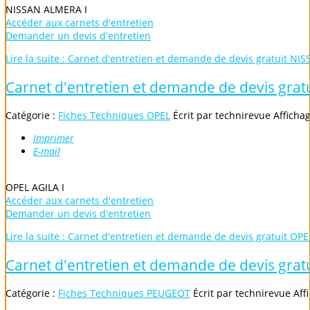
NISSAN ALMERA I
Accéder aux carnets d'entretien
Demander un devis d'entretien
Lire la suite : Carnet d'entretien et demande de devis gratuit NI
Carnet d'entretien et demande de devis grat
Catégorie :
Fiches Techniques OPEL
Écrit par
technirevue
Afficha
Imprimer
E-mail
OPEL AGILA I
Accéder aux carnets d'entretien
Demander un devis d'entretien
Lire la suite : Carnet d'entretien et demande de devis gratuit OPE
Carnet d'entretien et demande de devis gra
Catégorie :
Fiches Techniques PEUGEOT
Écrit par
technirevue
Aff