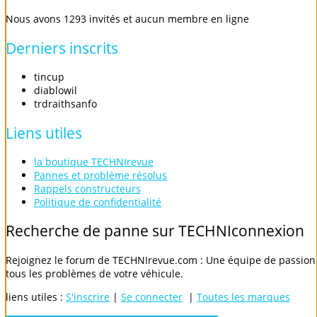
Nous avons 1293 invités et aucun membre en ligne
Derniers
inscrits
tincup
diablowil
trdraithsanfo
Liens
utiles
la boutique TECHNIrevue
Pannes et problème résolus
Rappels constructeurs
Politique de confidentialité
Recherche
de
panne
sur
TECHNIconnexion
Rejoignez le forum de TECHNIrevue.com : Une équipe de passionn
tous les problèmes de votre véhicule.
liens utiles :
S'inscrire
|
Se connecter
|
Toutes les marques