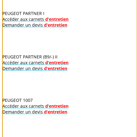
PEUGEOT PARTNER I
Accéder aux carnets
d
'
entretien
Demander un devis
d
'
entretien
PEUGEOT PARTNER (B9/-) II
Accéder aux carnets
d
'
entretien
Demander un devis
d
'
entretien
PEUGEOT 1007
Accéder aux carnets
d
'
entretien
Demander un devis
d
'
entretien