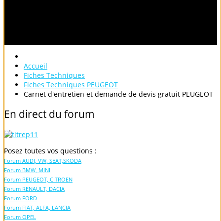
Accueil
Fiches Techniques
Fiches Techniques PEUGEOT
Carnet d'entretien et demande de devis gratuit PEUGEOT
En
direct
du
forum
Posez toutes vos questions :
Forum AUDI, VW, SEAT,SKODA
Forum BMW, MINI
Forum PEUGEOT, CITROEN
Forum RENAULT, DACIA
Forum FORD
Forum FIAT, ALFA, LANCIA
Forum OPEL