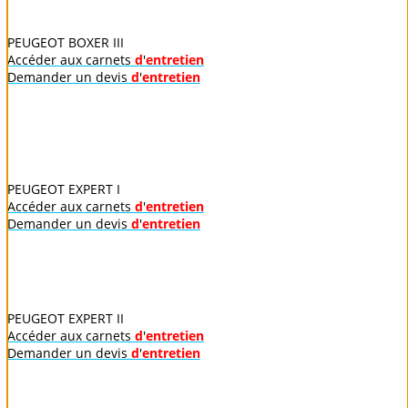
PEUGEOT BOXER III
Accéder aux carnets
d
'
entretien
Demander un devis
d
'
entretien
PEUGEOT EXPERT I
Accéder aux carnets
d
'
entretien
Demander un devis
d
'
entretien
PEUGEOT EXPERT II
Accéder aux carnets
d
'
entretien
Demander un devis
d
'
entretien