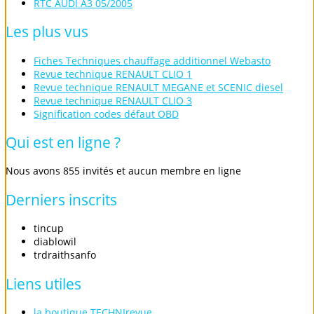
RTC AUDI A3 05/2005
Les
plus
vus
Fiches Techniques chauffage additionnel Webasto
Revue technique RENAULT CLIO 1
Revue technique RENAULT MEGANE et SCENIC diesel
Revue technique RENAULT CLIO 3
Signification codes défaut OBD
Qui
est
en
ligne
?
Nous avons 855 invités et aucun membre en ligne
Derniers
inscrits
tincup
diablowil
trdraithsanfo
Liens
utiles
la boutique TECHNIrevue