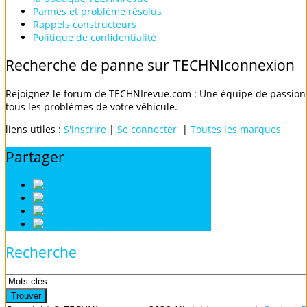
Pannes et problème résolus
Rappels constructeurs
Politique de confidentialité
Recherche
de
panne
sur
TECHNIconnexion
Rejoignez le forum de TECHNIrevue.com : Une équipe de passionn
tous les problèmes de votre véhicule.
liens utiles :
S'inscrire
|
Se connecter
|
Toutes les marques
Partager
Digg
Twitter
Facebook
Google
Recherche