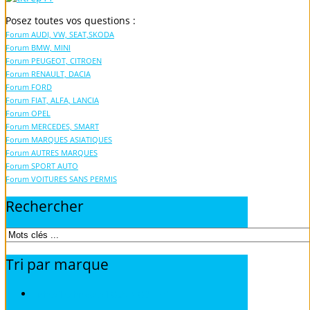
Posez toutes vos questions :
Forum AUDI, VW, SEAT,SKODA
Forum BMW, MINI
Forum PEUGEOT, CITROEN
Forum RENAULT, DACIA
Forum FORD
Forum FIAT, ALFA, LANCIA
Forum OPEL
Forum MERCEDES, SMART
Forum MARQUES ASIATIQUES
Forum AUTRES MARQUES
Forum SPORT AUTO
Forum VOITURES SANS PERMIS
Rechercher
Tri
par
marque
Fiches Techniques TOUS MODELES