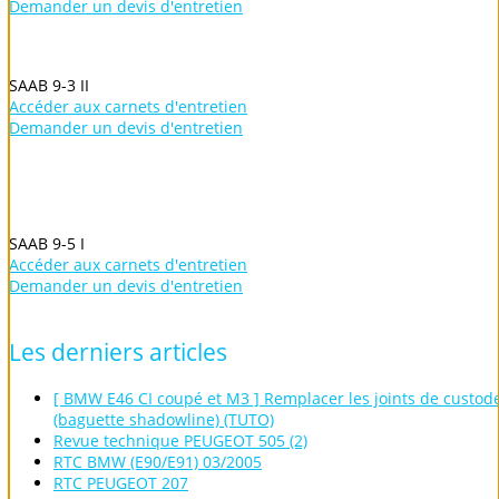
Demander un devis d'entretien
SAAB 9-3 II
Accéder aux carnets d'entretien
Demander un devis d'entretien
SAAB 9-5 I
Accéder aux carnets d'entretien
Demander un devis d'entretien
Les
derniers
articles
[ BMW E46 CI coupé et M3 ] Remplacer les joints de custod
(baguette shadowline) (TUTO)
Revue technique PEUGEOT 505 (2)
RTC BMW (E90/E91) 03/2005
RTC PEUGEOT 207