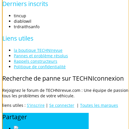
Derniers
inscrits
tincup
diablowil
trdraithsanfo
Liens
utiles
la boutique TECHNIrevue
Pannes et problème résolus
Rappels constructeurs
Politique de confidentialité
Recherche
de
panne
sur
TECHNIconnexion
Rejoignez le forum de TECHNIrevue.com : Une équipe de passionn
tous les problèmes de votre véhicule.
liens utiles :
S'inscrire
|
Se connecter
|
Toutes les marques
Partager
Digg