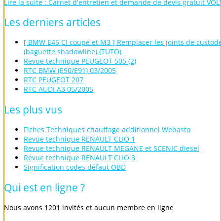
Lire la suite : Carnet d'entretien et demande de devis gratuit VO
Les
derniers
articles
[ BMW E46 CI coupé et M3 ] Remplacer les joints de custod
(baguette shadowline) (TUTO)
Revue technique PEUGEOT 505 (2)
RTC BMW (E90/E91) 03/2005
RTC PEUGEOT 207
RTC AUDI A3 05/2005
Les
plus
vus
Fiches Techniques chauffage additionnel Webasto
Revue technique RENAULT CLIO 1
Revue technique RENAULT MEGANE et SCENIC diesel
Revue technique RENAULT CLIO 3
Signification codes défaut OBD
Qui
est
en
ligne
?
Nous avons 1201 invités et aucun membre en ligne