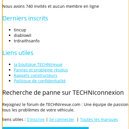
Nous avons 740 invités et aucun membre en ligne
Derniers
inscrits
tincup
diablowil
trdraithsanfo
Liens
utiles
la boutique TECHNIrevue
Pannes et problème résolus
Rappels constructeurs
Politique de confidentialité
Recherche
de
panne
sur
TECHNIconnexion
Rejoignez le forum de TECHNIrevue.com : Une équipe de passionn
tous les problèmes de votre véhicule.
liens utiles :
S'inscrire
|
Se connecter
|
Toutes les marques