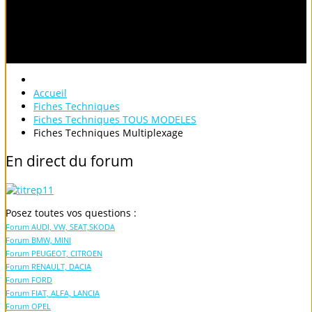
Accueil
Fiches Techniques
Fiches Techniques TOUS MODELES
Fiches Techniques Multiplexage
En
direct
du
forum
Posez toutes vos questions :
Forum AUDI, VW, SEAT,SKODA
Forum BMW, MINI
Forum PEUGEOT, CITROEN
Forum RENAULT, DACIA
Forum FORD
Forum FIAT, ALFA, LANCIA
Forum OPEL