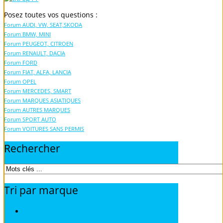
Posez toutes vos questions :
Forum AUDI, VW, SEAT,SKODA
Forum BMW, MINI
Forum PEUGEOT, CITROEN
Forum RENAULT, DACIA
Forum FORD
Forum FIAT, ALFA, LANCIA
Forum OPEL
Forum MERCEDES, SMART
Forum MARQUES ASIATIQUES
Forum AUTRES MARQUES
Forum SPORT AUTO
Forum VOITURES SANS PERMIS
Rechercher
Tri
par
marque
Revues techniques ACURA