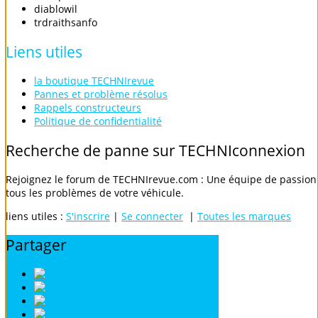
diablowil
trdraithsanfo
Liens
utiles
la boutique TECHNIrevue
Pannes et problème résolus
Rappels constructeurs
Politique de confidentialité
Recherche
de
panne
sur
TECHNIconnexion
Rejoignez le forum de TECHNIrevue.com : Une équipe de passionn
tous les problèmes de votre véhicule.
liens utiles :
S'inscrire
|
Se connecter
|
Toutes les marques
Partager
Digg
Twitter
Facebook
Google