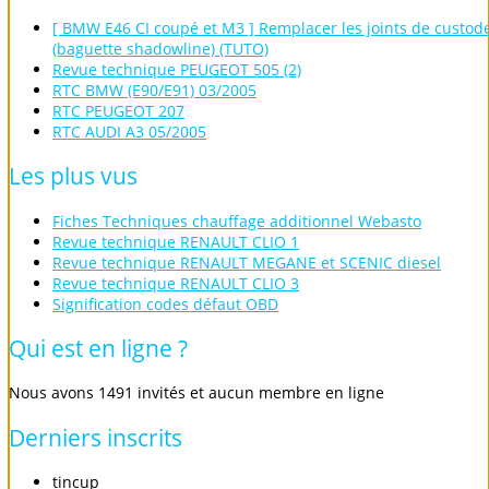
[ BMW E46 CI coupé et M3 ] Remplacer les joints de custod
(baguette shadowline) (TUTO)
Revue technique PEUGEOT 505 (2)
RTC BMW (E90/E91) 03/2005
RTC PEUGEOT 207
RTC AUDI A3 05/2005
Les
plus
vus
Fiches Techniques chauffage additionnel Webasto
Revue technique RENAULT CLIO 1
Revue technique RENAULT MEGANE et SCENIC diesel
Revue technique RENAULT CLIO 3
Signification codes défaut OBD
Qui
est
en
ligne
?
Nous avons 1491 invités et aucun membre en ligne
Derniers
inscrits
tincup