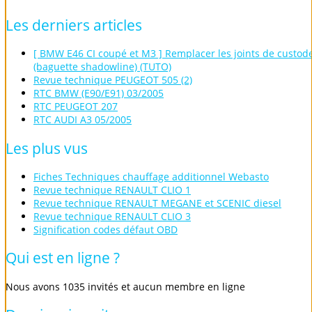
Les
derniers
articles
[ BMW E46 CI coupé et M3 ] Remplacer les joints de custod
(baguette shadowline) (TUTO)
Revue technique PEUGEOT 505 (2)
RTC BMW (E90/E91) 03/2005
RTC PEUGEOT 207
RTC AUDI A3 05/2005
Les
plus
vus
Fiches Techniques chauffage additionnel Webasto
Revue technique RENAULT CLIO 1
Revue technique RENAULT MEGANE et SCENIC diesel
Revue technique RENAULT CLIO 3
Signification codes défaut OBD
Qui
est
en
ligne
?
Nous avons 1035 invités et aucun membre en ligne