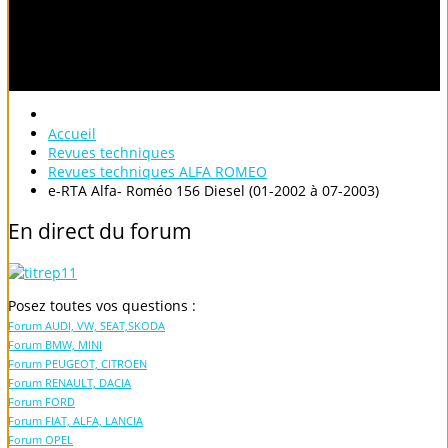
Accueil
Revues techniques
Revues techniques ALFA ROMEO
e-RTA Alfa- Roméo 156 Diesel (01-2002 à 07-2003)
En
direct
du
forum
Posez toutes vos questions :
Forum AUDI, VW, SEAT,SKODA
Forum BMW, MINI
Forum PEUGEOT, CITROEN
Forum RENAULT, DACIA
Forum FORD
Forum FIAT, ALFA, LANCIA
Forum OPEL