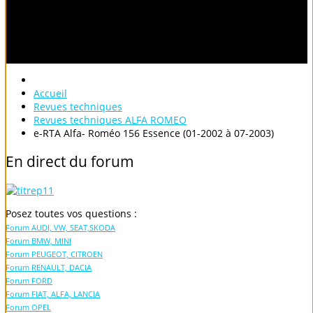
Accueil
Revues techniques
Revues techniques ALFA ROMEO
e-RTA Alfa- Roméo 156 Essence (01-2002 à 07-2003)
En
direct
du
forum
Posez toutes vos questions :
Forum AUDI, VW, SEAT,SKODA
Forum BMW, MINI
Forum PEUGEOT, CITROEN
Forum RENAULT, DACIA
Forum FORD
Forum FIAT, ALFA, LANCIA
Forum OPEL