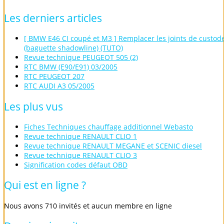
Les
derniers
articles
[ BMW E46 CI coupé et M3 ] Remplacer les joints de custod
(baguette shadowline) (TUTO)
Revue technique PEUGEOT 505 (2)
RTC BMW (E90/E91) 03/2005
RTC PEUGEOT 207
RTC AUDI A3 05/2005
Les
plus
vus
Fiches Techniques chauffage additionnel Webasto
Revue technique RENAULT CLIO 1
Revue technique RENAULT MEGANE et SCENIC diesel
Revue technique RENAULT CLIO 3
Signification codes défaut OBD
Qui
est
en
ligne
?
Nous avons 710 invités et aucun membre en ligne