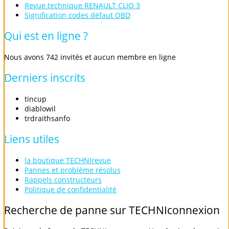
Revue technique RENAULT CLIO 3
Signification codes défaut OBD
Qui
est
en
ligne
?
Nous avons 742 invités et aucun membre en ligne
Derniers
inscrits
tincup
diablowil
trdraithsanfo
Liens
utiles
la boutique TECHNIrevue
Pannes et problème résolus
Rappels constructeurs
Politique de confidentialité
Recherche
de
panne
sur
TECHNIconnexion