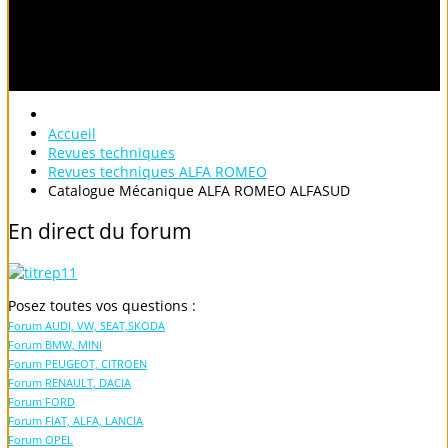
Accueil
Revues techniques
Revues techniques ALFA ROMEO
Catalogue Mécanique ALFA ROMEO ALFASUD
En
direct
du
forum
Posez toutes vos questions :
Forum AUDI, VW, SEAT,SKODA
Forum BMW, MINI
Forum PEUGEOT, CITROEN
Forum RENAULT, DACIA
Forum FORD
Forum FIAT, ALFA, LANCIA
Forum OPEL