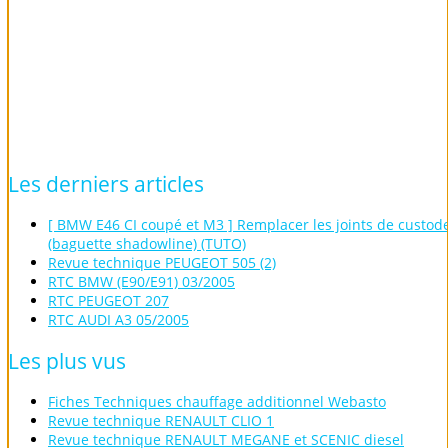
Les
derniers
articles
[ BMW E46 CI coupé et M3 ] Remplacer les joints de custod
(baguette shadowline) (TUTO)
Revue technique PEUGEOT 505 (2)
RTC BMW (E90/E91) 03/2005
RTC PEUGEOT 207
RTC AUDI A3 05/2005
Les
plus
vus
Fiches Techniques chauffage additionnel Webasto
Revue technique RENAULT CLIO 1
Revue technique RENAULT MEGANE et SCENIC diesel