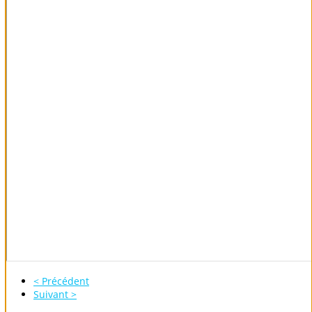
< Précédent
Suivant >