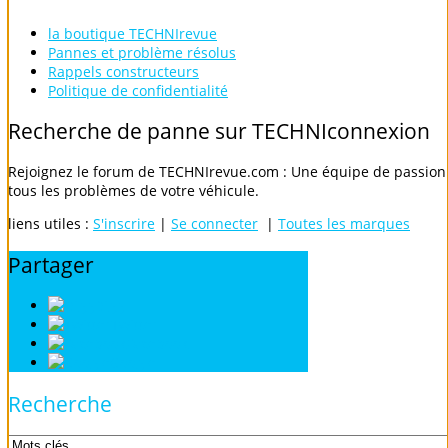
la boutique TECHNIrevue
Pannes et problème résolus
Rappels constructeurs
Politique de confidentialité
Recherche
de
panne
sur
TECHNIconnexion
Rejoignez le forum de TECHNIrevue.com : Une équipe de passionn
tous les problèmes de votre véhicule.
liens utiles :
S'inscrire
|
Se connecter
|
Toutes les marques
Partager
Digg
Twitter
Facebook
Google
Recherche