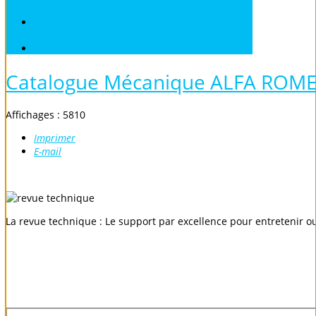
VOLVO
Véhicules sans Permis
Catalogue Mécanique ALFA ROM
Affichages : 5810
Imprimer
E-mail
La revue technique : Le support par excellence pour entretenir o