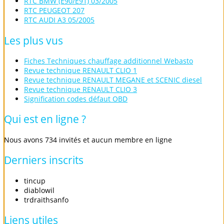
RTC BMW (E90/E91) 03/2005
RTC PEUGEOT 207
RTC AUDI A3 05/2005
Les
plus
vus
Fiches Techniques chauffage additionnel Webasto
Revue technique RENAULT CLIO 1
Revue technique RENAULT MEGANE et SCENIC diesel
Revue technique RENAULT CLIO 3
Signification codes défaut OBD
Qui
est
en
ligne
?
Nous avons 734 invités et aucun membre en ligne
Derniers
inscrits
tincup
diablowil
trdraithsanfo
Liens
utiles