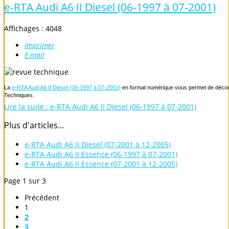
e-RTA Audi A6 II Diesel (06-1997 à 07-2001)
Affichages : 4048
Imprimer
E-mail
La
e-RTA Audi A6 II Diesel (06-1997 à 07-2001)
en format numérique vous permet de découvr
Techniques.
Lire la suite : e-RTA Audi A6 II Diesel (06-1997 à 07-2001)
Plus d'articles...
e-RTA Audi A6 II Diesel (07-2001 à 12-2005)
e-RTA Audi A6 II Essence (06-1997 à 07-2001)
e-RTA Audi A6 II Essence (07-2001 à 12-2005)
Page 1 sur 3
Précédent
1
2
3