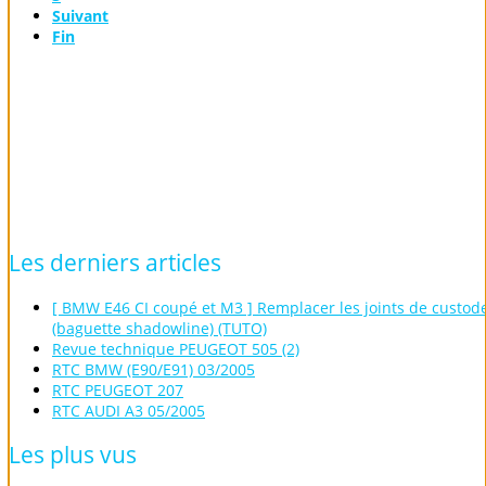
Suivant
Fin
Les
derniers
articles
[ BMW E46 CI coupé et M3 ] Remplacer les joints de custod
(baguette shadowline) (TUTO)
Revue technique PEUGEOT 505 (2)
RTC BMW (E90/E91) 03/2005
RTC PEUGEOT 207
RTC AUDI A3 05/2005
Les
plus
vus