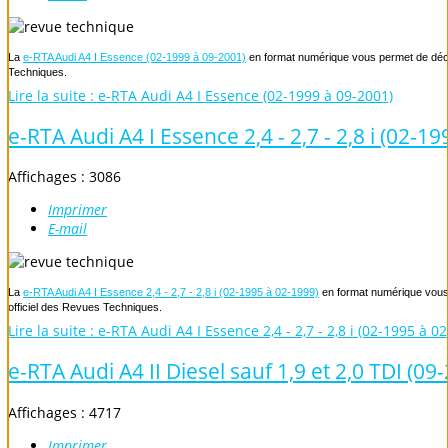
La
e-RTA Audi A4 I Essence (02-1999 à 09-2001)
en format numérique vous permet de décou
Techniques.
Lire la suite : e-RTA Audi A4 I Essence (02-1999 à 09-2001)
e-RTA Audi A4 I Essence 2,4 - 2,7 - 2,8 i (02-1
Affichages : 3086
Imprimer
E-mail
La
e-RTA Audi A4 I Essence 2,4 - 2,7 - 2,8 i (02-1995 à 02-1999)
en format numérique vous 
officiel des Revues Techniques.
Lire la suite : e-RTA Audi A4 I Essence 2,4 - 2,7 - 2,8 i (02-1995 à 0
e-RTA Audi A4 II Diesel sauf 1,9 et 2,0 TDI (0
Affichages : 4717
Imprimer