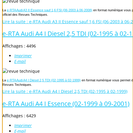
La
e-RTA Audi A3 II Essence sauf 1,6 FSI (06-2003 à 06-2008)
en format numérique vous pe
officiel des Revues Techniques.
Lire la suite : e-RTA Audi A3 II Essence sauf 1,6 FSI (06-2003 à 06-
e-RTA Audi A4 I Diesel 2,5 TDI (02-1995 à 02-
Affichages : 4496
Imprimer
E-mail
La
e-RTA Audi A4 I Diesel 2,5 TDI (02-1995 à 02-1999)
en format numérique vous permet de 
Revues Techniques.
Lire la suite : e-RTA Audi A4 I Diesel 2,5 TDI (02-1995 à 02-1999)
e-RTA Audi A4 I Essence (02-1999 à 09-2001)
Affichages : 6429
Imprimer
E-mail