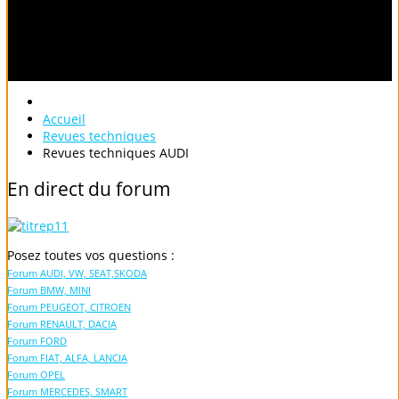
Accueil
Revues techniques
Revues techniques AUDI
En
direct
du
forum
Posez toutes vos questions :
Forum AUDI, VW, SEAT,SKODA
Forum BMW, MINI
Forum PEUGEOT, CITROEN
Forum RENAULT, DACIA
Forum FORD
Forum FIAT, ALFA, LANCIA
Forum OPEL
Forum MERCEDES, SMART