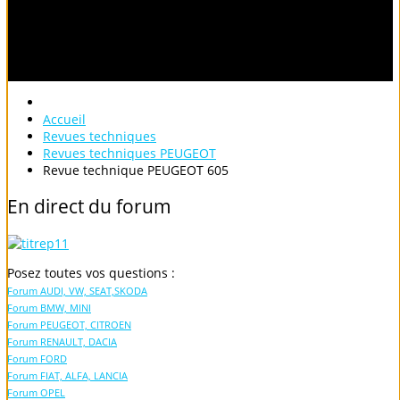
Accueil
Revues techniques
Revues techniques PEUGEOT
Revue technique PEUGEOT 605
En
direct
du
forum
Posez toutes vos questions :
Forum AUDI, VW, SEAT,SKODA
Forum BMW, MINI
Forum PEUGEOT, CITROEN
Forum RENAULT, DACIA
Forum FORD
Forum FIAT, ALFA, LANCIA
Forum OPEL