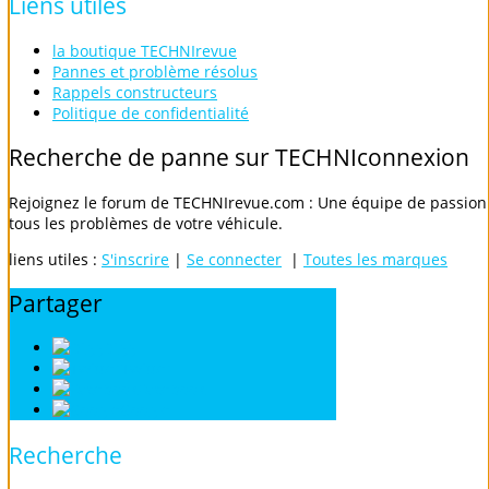
Liens
utiles
la boutique TECHNIrevue
Pannes et problème résolus
Rappels constructeurs
Politique de confidentialité
Recherche
de
panne
sur
TECHNIconnexion
Rejoignez le forum de TECHNIrevue.com : Une équipe de passionn
tous les problèmes de votre véhicule.
liens utiles :
S'inscrire
|
Se connecter
|
Toutes les marques
Partager
Digg
Twitter
Facebook
Google
Recherche