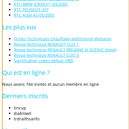
RTC BMW (E90/E91) 03/2005
RTC PEUGEOT 207
RTC AUDI A3 05/2005
Les
plus
vus
Fiches Techniques chauffage additionnel Webasto
Revue technique RENAULT CLIO 1
Revue technique RENAULT MEGANE et SCENIC diesel
Revue technique RENAULT CLIO 3
Signification codes défaut OBD
Qui
est
en
ligne
?
Nous avons 744 invités et aucun membre en ligne
Derniers
inscrits
tincup
diablowil
trdraithsanfo