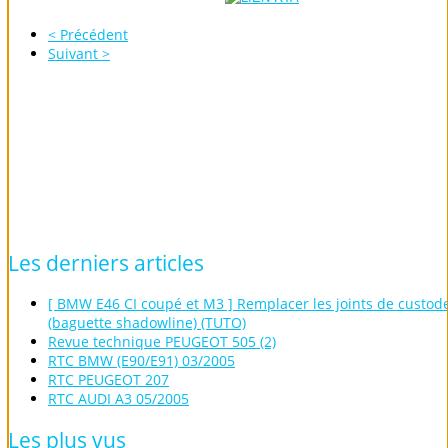
< Précédent
Suivant >
Les
derniers
articles
[ BMW E46 CI coupé et M3 ] Remplacer les joints de custod
(baguette shadowline) (TUTO)
Revue technique PEUGEOT 505 (2)
RTC BMW (E90/E91) 03/2005
RTC PEUGEOT 207
RTC AUDI A3 05/2005
Les
plus
vus