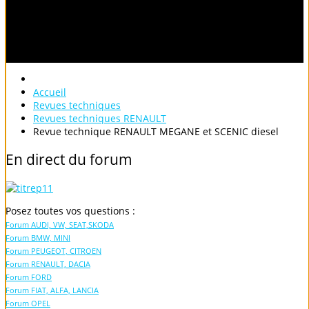
Accueil
Revues techniques
Revues techniques RENAULT
Revue technique RENAULT MEGANE et SCENIC diesel
En
direct
du
forum
Posez toutes vos questions :
Forum AUDI, VW, SEAT,SKODA
Forum BMW, MINI
Forum PEUGEOT, CITROEN
Forum RENAULT, DACIA
Forum FORD
Forum FIAT, ALFA, LANCIA
Forum OPEL