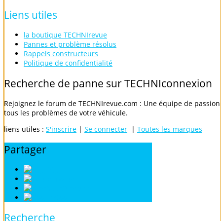
Liens
utiles
la boutique TECHNIrevue
Pannes et problème résolus
Rappels constructeurs
Politique de confidentialité
Recherche
de
panne
sur
TECHNIconnexion
Rejoignez le forum de TECHNIrevue.com : Une équipe de passionn
tous les problèmes de votre véhicule.
liens utiles :
S'inscrire
|
Se connecter
|
Toutes les marques
Partager
Digg
Twitter
Facebook
Google
Recherche