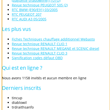
(baguette shadowline) (TUTO)
Revue technique PEUGEOT 505 (2)
RTC BMW (E90/E91) 03/2005
RTC PEUGEOT 207
RTC AUDI A3 05/2005
Les
plus
vus
Fiches Techniques chauffage additionnel Webasto
Revue technique RENAULT CLIO 1
Revue technique RENAULT MEGANE et SCENIC diesel
Revue technique RENAULT CLIO 3
Signification codes défaut OBD
Qui
est
en
ligne
?
Nous avons 1158 invités et aucun membre en ligne
Derniers
inscrits
tincup
diablowil
trdraithsanfo