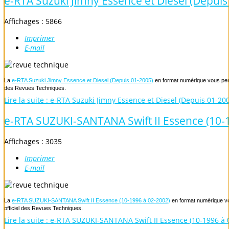
e-RTA Suzuki Jimny Essence et Diesel (Depuis
Affichages : 5866
Imprimer
E-mail
La
e-RTA Suzuki Jimny Essence et Diesel (Depuis 01-2005)
en format numérique vous perme
des Revues Techniques.
Lire la suite : e-RTA Suzuki Jimny Essence et Diesel (Depuis 01-20
e-RTA SUZUKI-SANTANA Swift II Essence (10-
Affichages : 3035
Imprimer
E-mail
La
e-RTA SUZUKI-SANTANA Swift II Essence (10-1996 à 02-2002)
en format numérique vou
officiel des Revues Techniques.
Lire la suite : e-RTA SUZUKI-SANTANA Swift II Essence (10-1996 à 