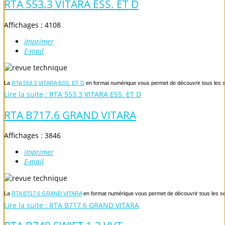
RTA 553.3 VITARA ESS. ET D
Affichages : 4108
Imprimer
E-mail
La
RTA 553.3 VITARA ESS. ET D
en format numérique vous permet de découvrir tous les se
Lire la suite : RTA 553.3 VITARA ESS. ET D
RTA B717.6 GRAND VITARA
Affichages : 3846
Imprimer
E-mail
La
RTA B717.6 GRAND VITARA
en format numérique vous permet de découvrir tous les sec
Lire la suite : RTA B717.6 GRAND VITARA